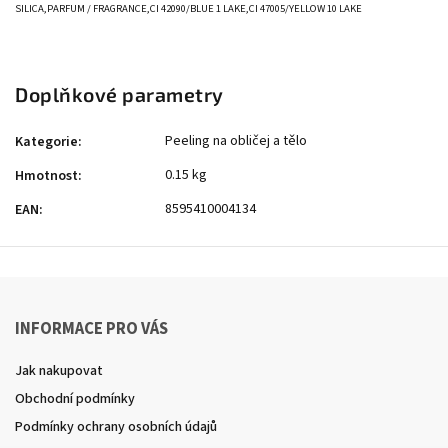
SILICA,PARFUM / FRAGRANCE,CI 42090/BLUE 1 LAKE,CI 47005/YELLOW 10 LAKE
Doplňkové parametry
Peeling na obličej a tělo
Kategorie
:
0.15 kg
Hmotnost
:
8595410004134
EAN
:
INFORMACE PRO VÁS
Jak nakupovat
Obchodní podmínky
Podmínky ochrany osobních údajů