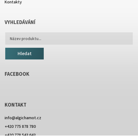
Kontakty
VYHLEDÁVÁNÍ
Hledat
FACEBOOK
KONTAKT
info
@
algichamot.cz
+420 775 878 780
+420 778 543 643