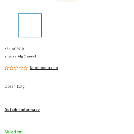
Kód:
AG8910
Značka:
AlgiChamot
Neohodnoceno
Obsah 150 g
Detailní informace
Skladem