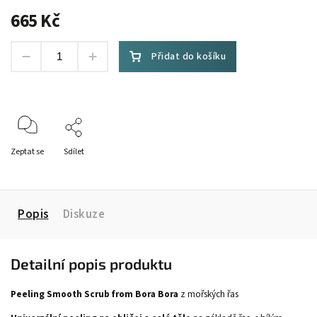
665 Kč
Přidat do košíku
Zeptat se
Sdílet
Popis
Diskuze
Detailní popis produktu
Peeling
Smooth Scrub from Bora Bora
z mořských řas