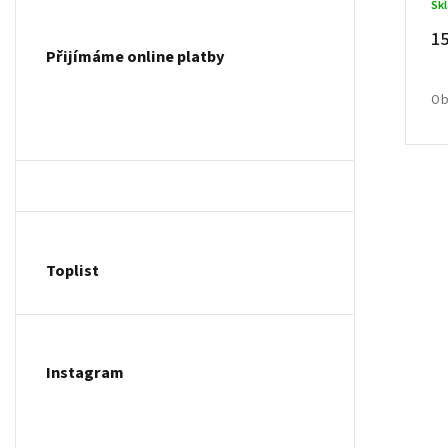
Sk
15
Přijímáme online platby
Ob
Toplist
Instagram