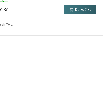
ladem
0 Kč
Do košíku
sah 70 g