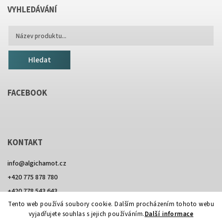
VYHLEDÁVÁNÍ
Hledat
FACEBOOK
KONTAKT
info
@
algichamot.cz
+420 775 878 780
+420 778 543 643
Tento web používá soubory cookie. Dalším procházením tohoto webu
vyjadřujete souhlas s jejich používáním.
Další informace