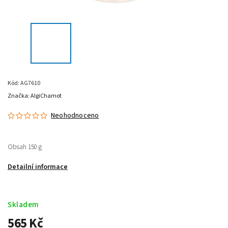
Kód:
AG7610
Značka:
AlgiChamot
Neohodnoceno
Obsah 150 g
Detailní informace
Skladem
565 Kč