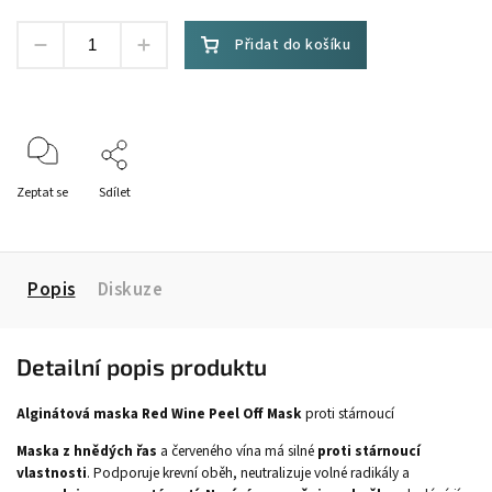
Přidat do košíku
Zeptat se
Sdílet
Popis
Diskuze
Detailní popis produktu
Alginátová maska Red Wine Peel Off Mask
proti stárnoucí
Maska z hnědých řas
a červeného vína má silné
proti stárnoucí
vlastnosti
. Podporuje krevní oběh, neutralizuje volné radikály a