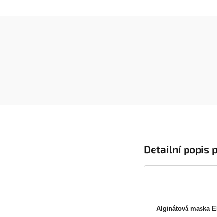
Detailní popis 
Alginátová maska El