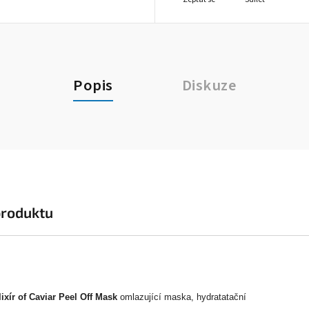
Popis
Diskuze
produktu
ixír of Caviar Peel Off Mask
omlazující maska, hydratatační