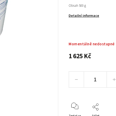
Obsah 500 g
Detailní informace
Momentálně nedostupné
1 625 Kč
Zeptat se
Sdílet