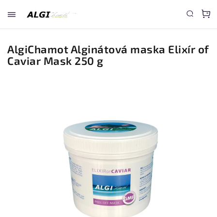
AlgiChamot Alginátová maska Elixír of
Caviar Mask 250 g