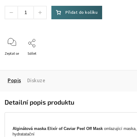
Přidat do košíku
Zeptat se
Sdílet
Popis
Diskuze
Detailní popis produktu
Alginátová maska Elixír of Caviar Peel Off Mask
omlazující maska,
hydratatační