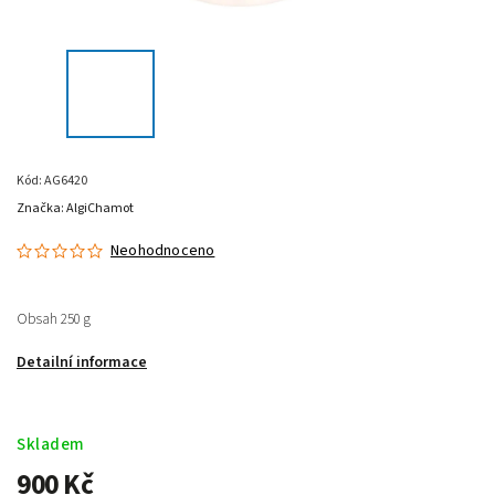
Kód:
AG6420
Značka:
AlgiChamot
Neohodnoceno
Obsah 250 g
Detailní informace
Skladem
900 Kč