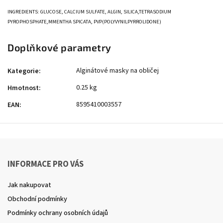
INGREDIENTS: GLUCOSE, CALCIUM SULFATE, ALGIN, SILICA,TETRASODIUM
PYROPHOSPHATE,MMENTHA SPICATA, PVP(POLYVYNILPYRROLIDONE)
Doplňkové parametry
Alginátové masky na obličej
Kategorie
:
0.25 kg
Hmotnost
:
8595410003557
EAN
:
INFORMACE PRO VÁS
Jak nakupovat
Obchodní podmínky
Podmínky ochrany osobních údajů