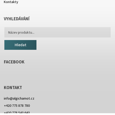
Kontakty
VYHLEDÁVÁNÍ
Hledat
FACEBOOK
KONTAKT
info
@
algichamot.cz
+420 775 878 780
+420 778 543 643