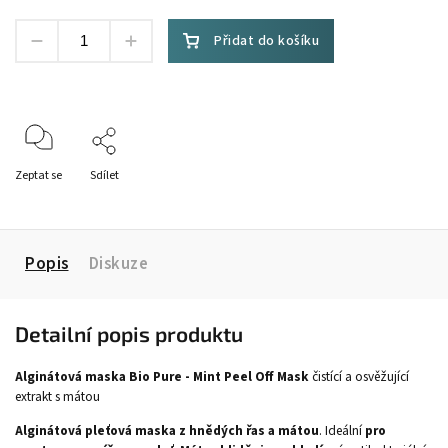
Přidat do košíku
Zeptat se
Sdílet
Popis
Diskuze
Detailní popis produktu
Alginátová maska Bio Pure - Mint Peel Off Mask
čistící a osvěžující
extrakt s mátou
Alginátová
pleťová maska z hnědých řas a mátou
. Ideální
pro