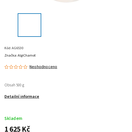
Kód:
AG6530
Značka:
AlgiChamot
Neohodnoceno
Obsah 500 g
Detailní informace
Skladem
1 625 Kč