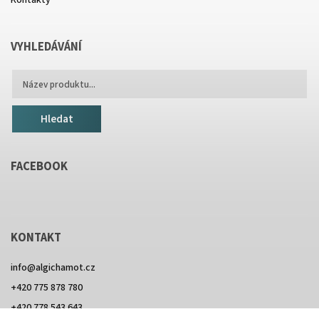
Kontakty
VYHLEDÁVÁNÍ
Hledat
FACEBOOK
KONTAKT
info
@
algichamot.cz
+420 775 878 780
+420 778 543 643