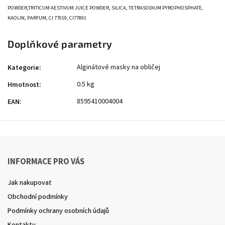
POWDER,
TRITICUM AESTIVUM JUICE POWDER, SILICA, TETRASODIUM PYROPHOSPHATE,
KAOLIN,
PARFUM, CI 77019, CI77891
Doplňkové parametry
Alginátové masky na obličej
Kategorie
:
0.5 kg
Hmotnost
:
8595410004004
EAN
:
INFORMACE PRO VÁS
Jak nakupovat
Obchodní podmínky
Podmínky ochrany osobních údajů