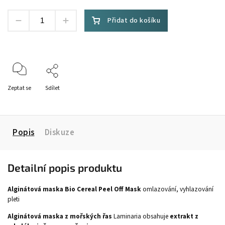
Přidat do košíku
Zeptat se
Sdílet
Popis
Diskuze
Detailní popis produktu
Alginátová maska Bio Cereal Peel Off Mask
omlazování, vyhlazování
pleti
Alginátová maska z mořských řas
Laminaria obsahuje
extrakt z