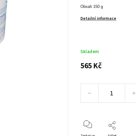
Obsah 150 g
Detailní informace
Skladem
565 Kč
Zeptat se
Sdílet