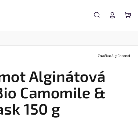
Značka:
AlgiChamot
Kosmetické potřeby
NORDKINN collagen
mot Alginátová
Bio Camomile &
sk 150 g