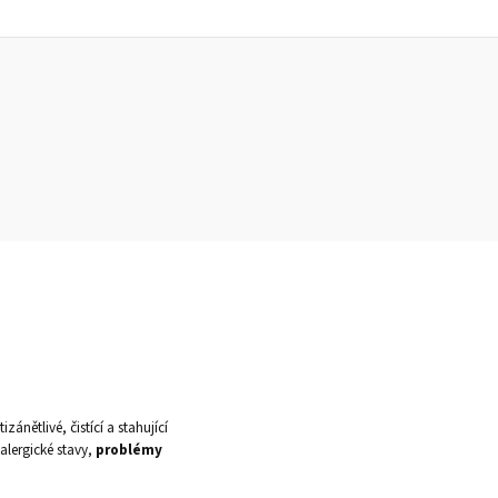
zánětlivé, čistící a stahující
 alergické stavy,
problémy