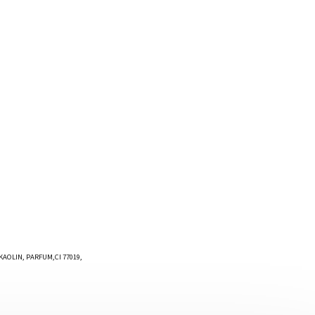
KAOLIN, PARFUM,CI 77019,