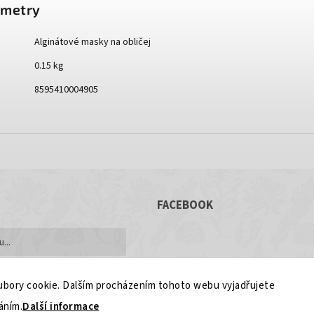
ametry
Alginátové masky na obličej
0.15 kg
8595410004905
FACEBOOK
bory cookie. Dalším procházením tohoto webu vyjadřujete
áním.
Další informace