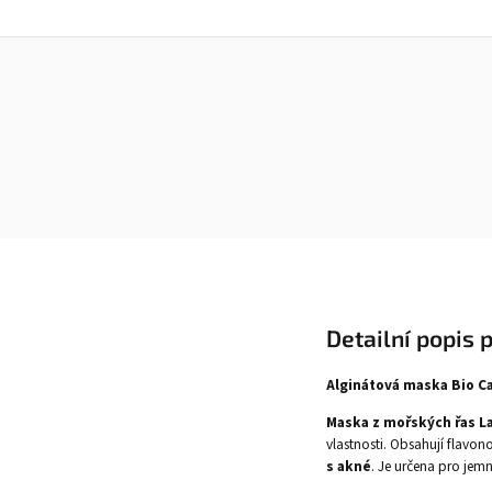
Detailní popis 
Alginátová maska Bio C
Maska z mořských řas L
vlastnosti. Obsahují flavono
s akné
. Je určena pro jemn