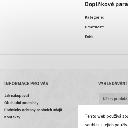
Doplňkové par
Kategorie
:
Hmotnost
:
EAN
:
INFORMACE PRO VÁS
VYHLEDÁVÁNÍ
Jak nakupovat
Obchodní podmínky
Podmínky ochrany osobních údajů
Hledat
Tento web používá sou
Kontakty
souhlas s jejich použív