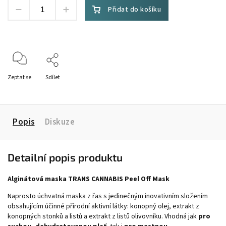
Přidat do košíku
Zeptat se
Sdílet
Popis
Diskuze
Detailní popis produktu
Alginátová maska TRANS CANNABIS Peel Off Mask
Naprosto úchvatná maska z řas s jedinečným inovativním složením
obsahujícím účinné přírodní aktivní látky: konopný olej, extrakt z
konopných stonků a listů a extrakt z listů olivovníku. Vhodná jak
pro